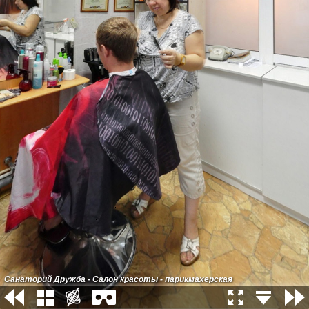
Санаторий Дружба - Салон красоты - парикмахерская